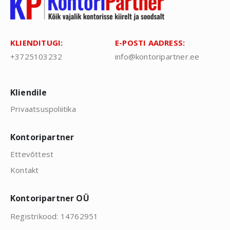
KLIENDITUGI:
E-POSTI AADRESS:
+3725103232
info@kontoripartner.ee
Kliendile
Privaatsuspoliitika
Kontoripartner
Ettevõttest
Kontakt
Kontoripartner OÜ
Registrikood: 14762951