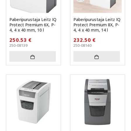
Paberipurustaja Leitz IQ
Paberipurustaja Leitz IQ
Protect Premium 6X, P-
Protect Premium 8X, P-
4, 4 x 40 mm, 10 l
4, 4 x 40 mm, 14 l
250.53
€
232.50
€
250-08139
250-08140