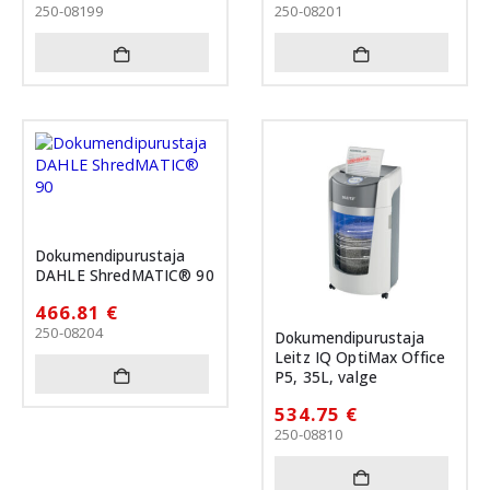
250-08199
250-08201
Dokumendipurustaja
DAHLE ShredMATIC® 90
466.81
€
250-08204
Dokumendipurustaja
Leitz IQ OptiMax Office
P5, 35L, valge
534.75
€
250-08810