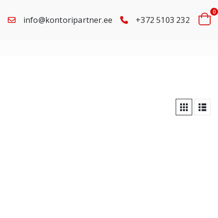
0
info@kontoripartner.ee
+372 5103 232