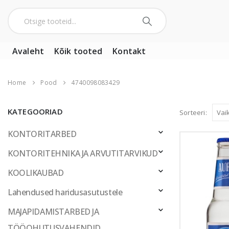
Avaleht
Kõik tooted
Kontakt
Home
Pood
4740098083429
KATEGOORIAD
Sorteeri:
KONTORITARBED
KONTORITEHNIKA JA ARVUTITARVIKUD
KOOLIKAUBAD
Lahendused haridusasutustele
MAJAPIDAMISTARBED JA
TÖÖOHUTUSVAHENDID