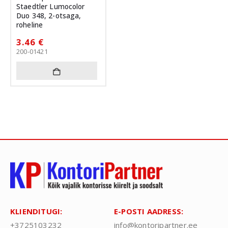
Staedtler Lumocolor
Duo 348, 2-otsaga,
roheline
3.46
€
200-01421
KLIENDITUGI:
E-POSTI AADRESS:
+3725103232
info@kontoripartner.ee