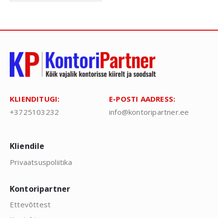
KLIENDITUGI:
E-POSTI AADRESS:
+3725103232
info@kontoripartner.ee
Kliendile
Privaatsuspoliitika
Kontoripartner
Ettevõttest