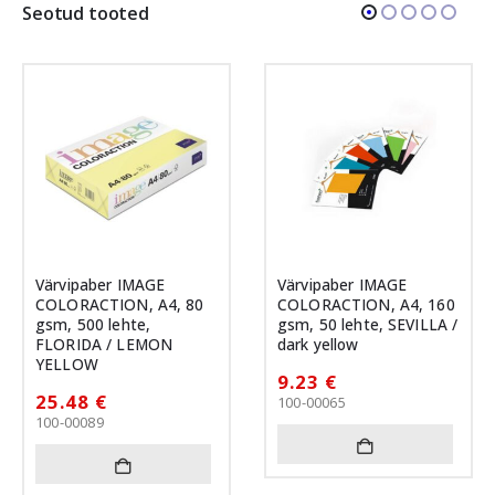
Seotud tooted
Värvipaber IMAGE
Värvipaber IMAGE
COLORACTION, A4, 80
COLORACTION, A4, 160
gsm, 500 lehte,
gsm, 50 lehte, SEVILLA /
FLORIDA / LEMON
dark yellow
YELLOW
9.23
€
25.48
€
100-00065
100-00089