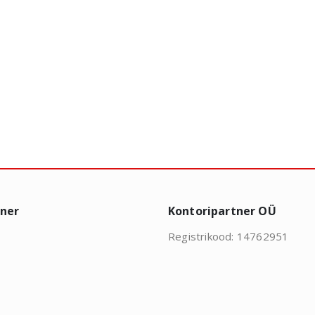
tner
Kontoripartner OÜ
Registrikood: 14762951