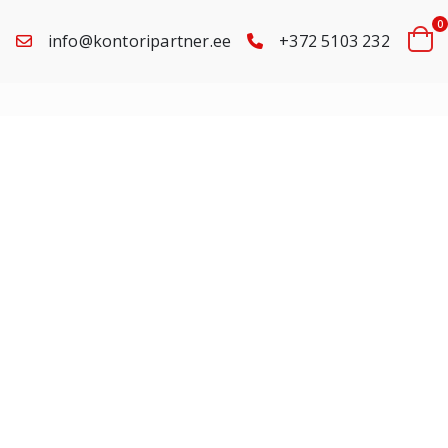
0
info@kontoripartner.ee
+372 5103 232