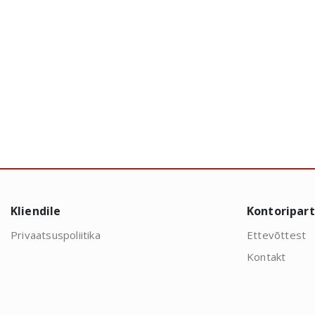
Kliendile
Kontoripar
Privaatsuspoliitika
Ettevõttest
Kontakt