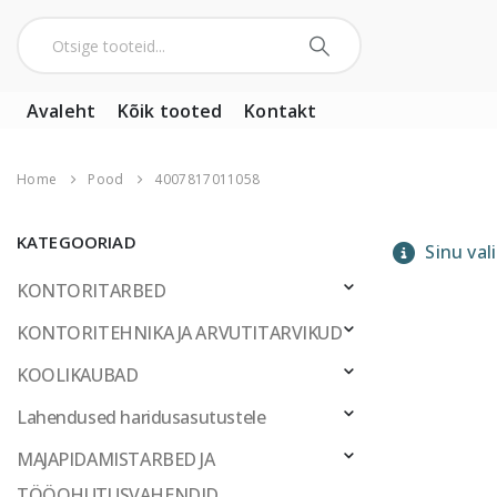
Avaleht
Kõik tooted
Kontakt
Home
Pood
4007817011058
KATEGOORIAD
Sinu vali
KONTORITARBED
KONTORITEHNIKA JA ARVUTITARVIKUD
KOOLIKAUBAD
Lahendused haridusasutustele
MAJAPIDAMISTARBED JA
TÖÖOHUTUSVAHENDID