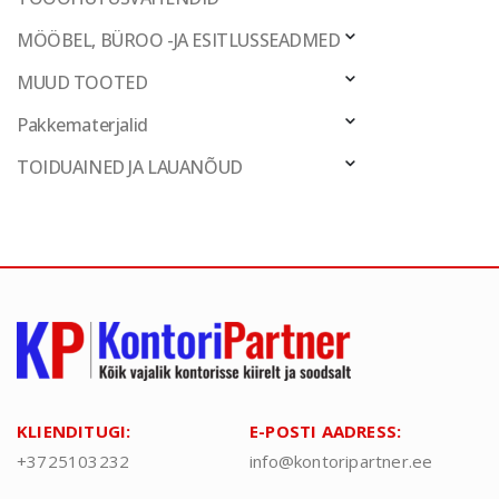
MÖÖBEL, BÜROO -JA ESITLUSSEADMED
MUUD TOOTED
Pakkematerjalid
TOIDUAINED JA LAUANÕUD
KLIENDITUGI:
E-POSTI AADRESS:
+3725103232
info@kontoripartner.ee